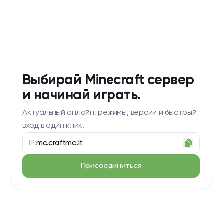
Выбирай Minecraft сервер
и начинай играть.
Актуальный онлайн, режимы, версии и быстрый
вход в один клик.
IP:
mc.craftmc.lt
Присоединиться