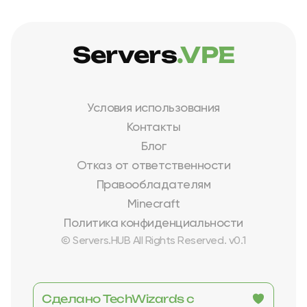
Servers
.VPE
Условия использования
Контакты
Блог
Отказ от ответственности
Правообладателям
Minecraft
Политика конфиденциальности
© Servers.HUB All Rights Reserved. v0.1
Сделано TechWizards с