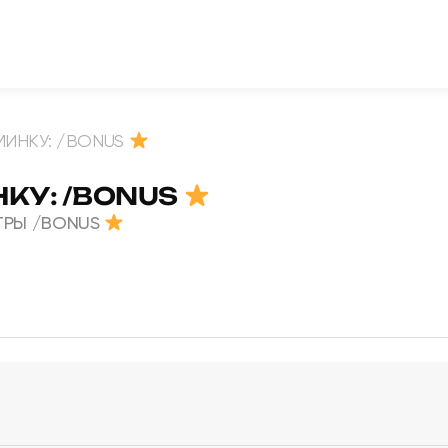
МИНКУ: /BONUS
КУ: /BONUS
ГРЫ /BONUS