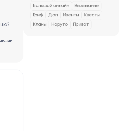
Большой онлайн
Выживание
Гриф
Дюп
Ивенты
Квесты
ошо?
Кланы
Наруто
Приват
▰▱▰