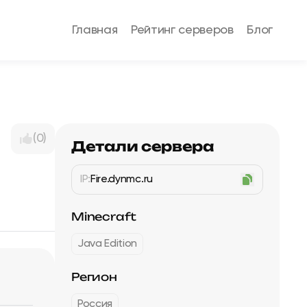
Главная
Рейтинг серверов
Блог
(0)
Детали сервера
IP:
Fire.dynmc.ru
Minecraft
Java Edition
Регион
Россия