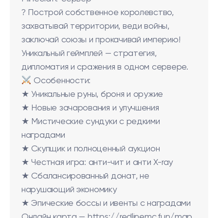
? Построй собственное королевство,
захватывай территории, веди войны,
заключай союзы и прокачивай империю!
Уникальный геймплей — стратегия,
дипломатия и сражения в одном сервере.
Особенности:
★ Уникальные руны, броня и оружие
★ Новые зачарования и улучшения
★ Мистические сундуки с редкими
наградами
★ Скупщик и полноценный аукцион
★ Честная игра: анти-чит и анти X-ray
★ Сбалансированный донат, не
нарушающий экономику
★ Эпические боссы и ивенты с наградами
Онлайн карта — https://redlinemc.fun/map