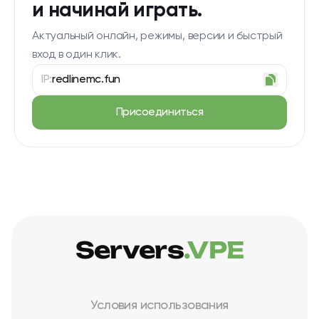
и начинай играть.
Актуальный онлайн, режимы, версии и быстрый
вход в один клик.
IP:
redlinemc.fun
Присоединиться
Servers
.VPE
Условия использования