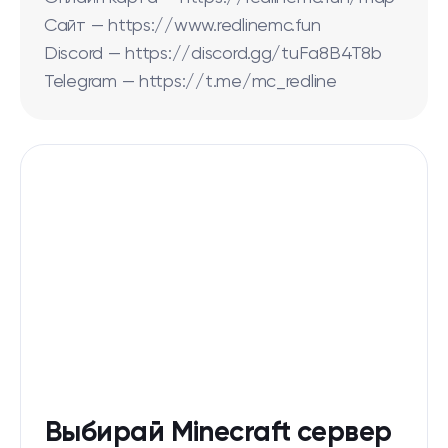
Сайт — https://www.redlinemc.fun
Discord — https://discord.gg/tuFa8B4T8b
Telegram — https://t.me/mc_redline
Выбирай Minecraft сервер