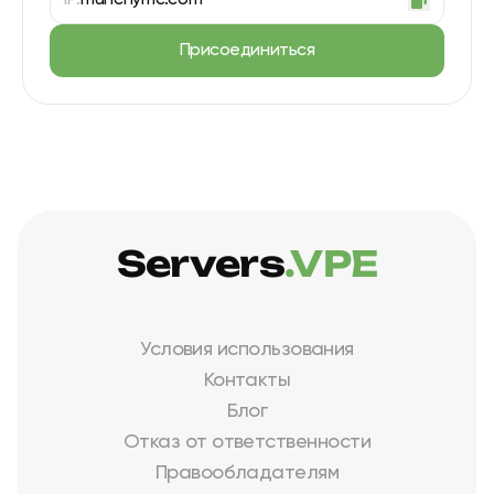
IP:
munchymc.com
Присоединиться
Servers
.VPE
Условия использования
Контакты
Блог
Отказ от ответственности
Правообладателям