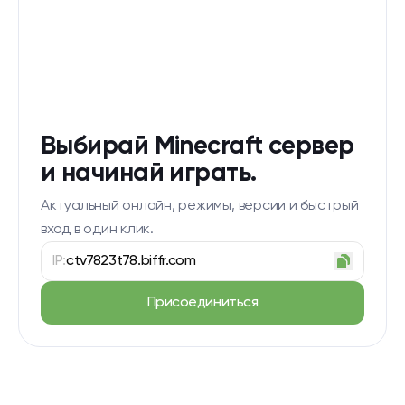
Выбирай Minecraft сервер
и начинай играть.
Актуальный онлайн, режимы, версии и быстрый
вход в один клик.
IP:
ctv7823t78.biffr.com
Присоединиться