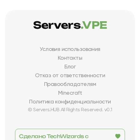
Servers
.VPE
Условия использования
Контакты
Блог
Отказ от ответственности
Правообладателям
Minecraft
Политика конфиденциальности
© Servers.HUB All Rights Reserved. v0.1
Сделано TechWizards с