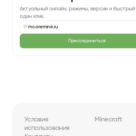
Актуальный онлайн, режимы, версии и быстрый
один клик.
IP:
mc.oremine.ru
Присоединиться
Условия
Minecraft
использования