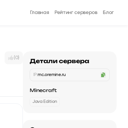
Главная
Рейтинг серверов
Блог
(0)
Детали сервера
IP:
mc.oremine.ru
Minecraft
Java Edition