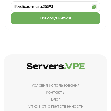
IP:
valia.ru-mc.ru:25593
Присоединиться
Servers
.VPE
Условия использования
Контакты
Блог
Отказ от ответственности