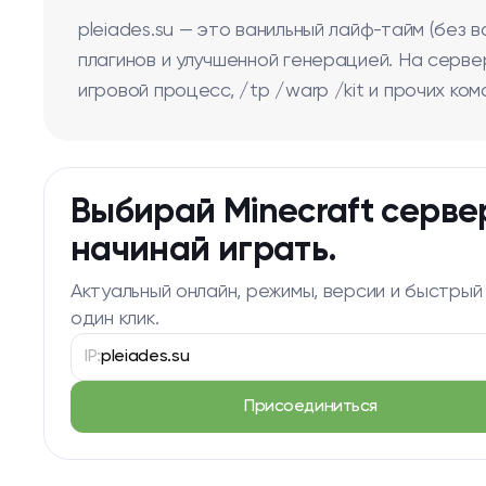
pleiades.su — это ванильный лайф-тайм (без 
плагинов и улучшенной генерацией. На серве
игровой процесс, /tp /warp /kit и прочих ком
Выбирай Minecraft серве
начинай играть.
Актуальный онлайн, режимы, версии и быстрый
один клик.
IP:
pleiades.su
Присоединиться