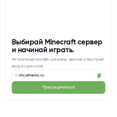
Выбирай Minecraft сервер
и начинай играть.
Актуальный онлайн, режимы, версии и быстрый
вход в один клик.
IP:
mc.vimemc.ru
Присоединиться