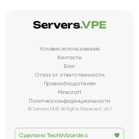
Servers
.VPE
Условия использования
Контакты
Блог
Отказ от ответственности
Правообладателям
Minecraft
Политика конфиденциальности
© Servers.HUB All Rights Reserved. v0.1
Сделано TechWizards с