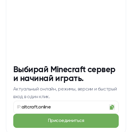
Выбирай Minecraft сервер
и начинай играть.
Актуальный онлайн, режимы, версии и быстрый
вход в один клик.
IP:
altcraft.online
Присоединиться