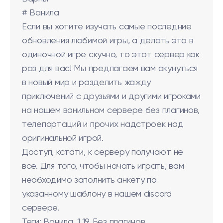
# Ванила
Если вы хотите изучать самые последние
обновления любимой игры, а делать это в
одиночной игре скучно, то этот сервер как
раз для вас! Мы предлагаем вам окунуться
в новый мир и разделить жажду
приключений с друзьями и другими игроками
на нашем ванильном сервере без плагинов,
телепортаций и прочих надстроек над
оригинальной игрой.
Доступ, кстати, к серверу получают не
все. Для того, чтобы начать играть, вам
необходимо заполнить анкету по
указанному шаблону в нашем discord
сервере.
Теги: Ванила, 1.19, Без плагинов.