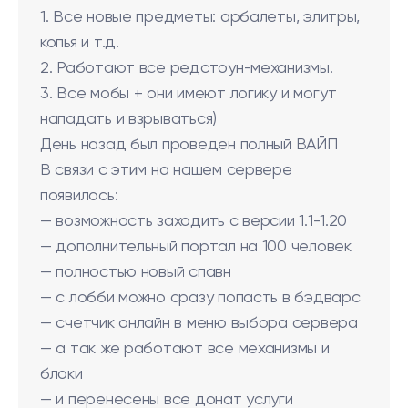
1. Все новые предметы: арбалеты, элитры,
копья и т.д.
2. Работают все редстоун-механизмы.
3. Все мобы + они имеют логику и могут
нападать и взрываться)
День назад был проведен полный ВАЙП
В связи с этим на нашем сервере
появилось:
— возможность заходить с версии 1.1-1.20
— дополнительный портал на 100 человек
— полностью новый спавн
— с лобби можно сразу попасть в бэдварс
— счетчик онлайн в меню выбора сервера
— а так же работают все механизмы и
блоки
— и перенесены все донат услуги