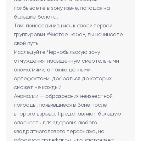
прибываете в зону извне, попадая на
большие болота.
Там, присоединившись к своей первой
группировки «Чистое небо», вы начинаете
свой путь!
Исследуйте Чернобыльскую зону
отчуждения, насыщенную смертельными
аномалиями, а также ценными
артефактами, добраться до которых
сможет не каждый!
Аномалии — образования неизвестной
природы, появившиеся в Зоне после
второго взрыва. Представляют большую
опасность для здоровья любого
квадратноголового персонажа, но
образуют артефакты, что заставляет