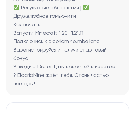
Регулярные обновления |
Дружелюбное комьюнити
Как начать:
Запусти Minecraft 1.20–1.21.11
Подключись к eldoriamine.imba.land
Зарегистрируйся и получи стартовый
бонус
Заходи в Discord для новостей и ивентов
?️ EldoriaMine ждёт тебя. Стань частью
легенды!