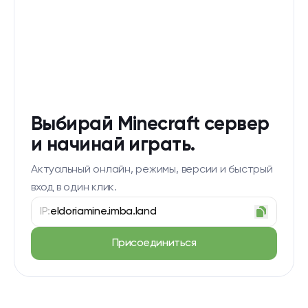
Выбирай Minecraft сервер
и начинай играть.
Актуальный онлайн, режимы, версии и быстрый
вход в один клик.
IP:
eldoriamine.imba.land
Присоединиться