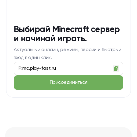
Выбирай Minecraft сервер
и начинай играть.
Актуальный онлайн, режимы, версии и быстрый
вход в один клик.
IP:
mc.play-fast.ru
Присоединиться