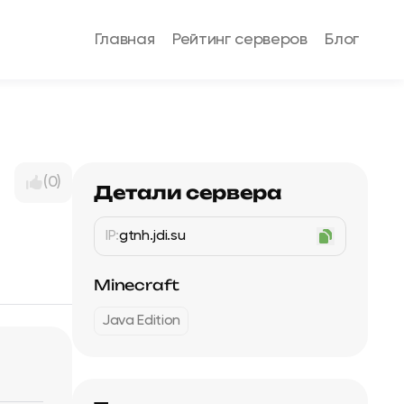
Главная
Рейтинг серверов
Блог
(0)
Детали сервера
IP:
gtnh.jdi.su
Minecraft
Java Edition