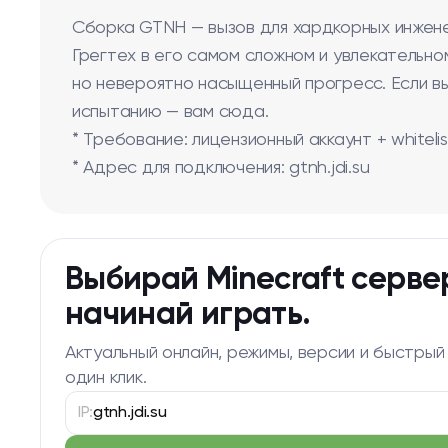
Сборка GTNH — вызов для хардкорных инжен
Грегтех в его самом сложном и увлекательно
но невероятно насыщенный прогресс. Если в
испытанию — вам сюда.
* Требование: лицензионный аккаунт + whitelist
* Адрес для подключения: gtnh.jdi.su
Выбирай Minecraft серве
начинай играть.
Актуальный онлайн, режимы, версии и быстрый
один клик.
IP:
gtnh.jdi.su