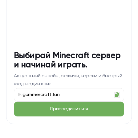
Выбирай Minecraft сервер
и начинай играть.
Актуальный онлайн, режимы, версии и быстрый
вход в один клик.
IP:
gummercraft.fun
Присоединиться