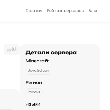
Главная
Рейтинг серверов
Блог
(0)
Детали сервера
Minecraft
Java Edition
Регион
Россия
Языки