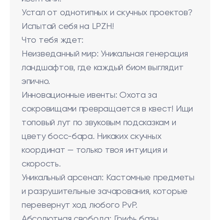
Устал от однотипных и скучных проектов?
Испытай себя на LPZH!
Что тебя ждет:
Неизведанный мир: Уникальная генерация
ландшафтов, где каждый биом выглядит
эпично.
Инновационные ивенты: Охота за
сокровищами превращается в квест! Ищи
топовый лут по звуковым подсказкам и
цвету босс-бара. Никаких скучных
координат — только твоя интуиция и
скорость.
Уникальный арсенал: Кастомные предметы
и разрушительные зачарования, которые
перевернут ход любого PvP.
Абсолютная свобода: Грифь базы,