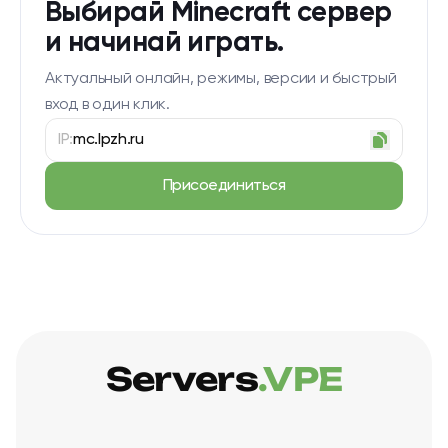
Выбирай Minecraft сервер
и начинай играть.
Актуальный онлайн, режимы, версии и быстрый
вход в один клик.
IP:
mc.lpzh.ru
Присоединиться
Servers
.VPE