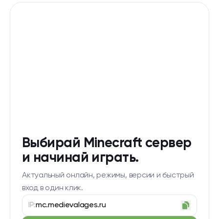
Выбирай Minecraft сервер
и начинай играть.
Актуальный онлайн, режимы, версии и быстрый
вход в один клик.
IP:
mc.medievalages.ru