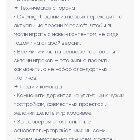
✦ Техническая сторона
• Overnight одним из первых переходит на
актуальные версии Minecraft, чтобы вы
могли играть с новым контентом, не сидя
годами на старой версии.
• Все мини‑игры на сервере построены
силами игроков — это живые проекты
комьюнити, а не набор стандартных
плагинов.
✦ Люди и команда
• Комьюнити держится на уважении к чужим
постройкам, совместных проектах и
желании делать мир красивее.
• За сервером стоят опытные
основатели‑разработчики: мы сами
играем, внимательно слушаем игроков и