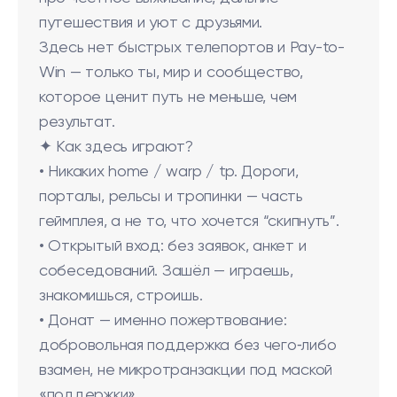
путешествия и уют с друзьями.
Здесь нет быстрых телепортов и Pay-to-
Win — только ты, мир и сообщество,
которое ценит путь не меньше, чем
результат.
✦ Как здесь играют?
• Никаких home / warp / tp. Дороги,
порталы, рельсы и тропинки — часть
геймплея, а не то, что хочется “скипнуть”.
• Открытый вход: без заявок, анкет и
собеседований. Зашёл — играешь,
знакомишься, строишь.
• Донат — именно пожертвование:
добровольная поддержка без чего‑либо
взамен, не микротранзакции под маской
«поддержки».