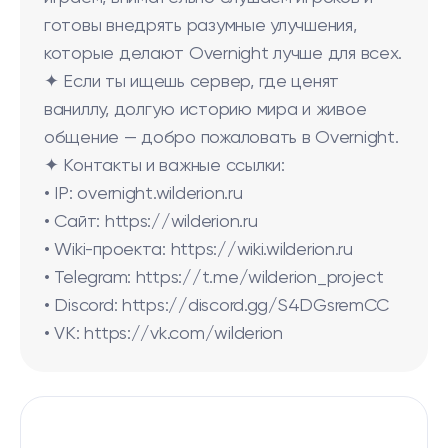
готовы внедрять разумные улучшения,
которые делают Overnight лучше для всех.
✦ Если ты ищешь сервер, где ценят
ваниллу, долгую историю мира и живое
общение — добро пожаловать в Overnight.
✦ Контакты и важные ссылки:
• IP: overnight.wilderion.ru
• Сайт: https://wilderion.ru
• Wiki-проекта: https://wiki.wilderion.ru
• Telegram: https://t.me/wilderion_project
• Discord: https://discord.gg/S4DGsremCC
• VK: https://vk.com/wilderion