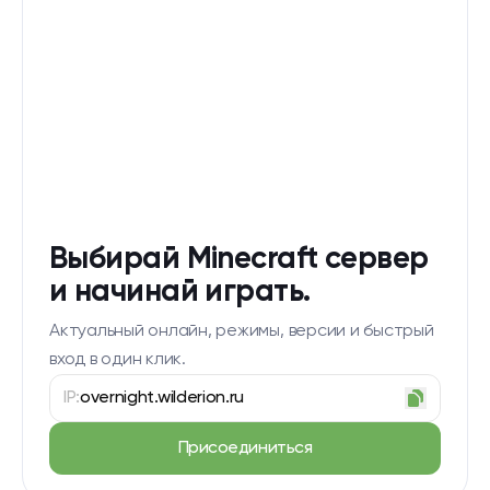
Выбирай Minecraft сервер
и начинай играть.
Актуальный онлайн, режимы, версии и быстрый
вход в один клик.
IP:
overnight.wilderion.ru
Присоединиться