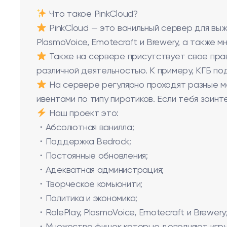
Что такое PinkCloud?
PinkCloud — это ванильный сервер для выж
PlasmoVoice, Emotecraft и Brewery, а также 
Также на сервере присутствует свое пра
различной деятельностью. К примеру, КГБ п
На сервере регулярно проходят разные ме
ивентами по типу пиратиков. Если тебя заинт
Наш проект это:
・Абсолютная ванилла;
・Поддержка Bedrock;
・Постоянные обновления;
・Адекватная администрация;
・Творческое комьюнити;
・Политика и экономика;
・RolePlay, PlasmoVoice, Emotecraft и Brewery