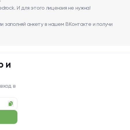
.
drock. И для этого лицензия не нужна!
ли заполняй анкету в нашем ВКонтакте и получи
р и
 вход в