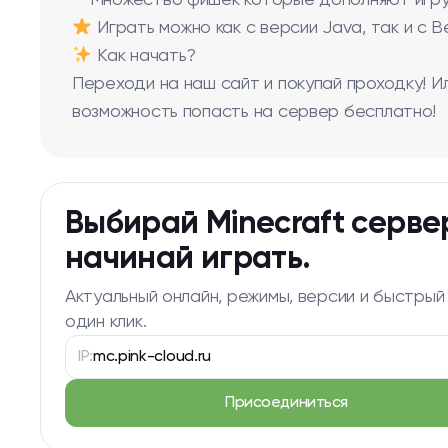
・Множество фишек которые дополняют игру
Играть можно как с версии Java, так и с Be
Как начать?
Переходи на наш сайт и покупай проходку! И
возможность попасть на сервер бесплатно!
Выбирай Minecraft серве
начинай играть.
Актуальный онлайн, режимы, версии и быстрый
один клик.
IP:
mc.pink-cloud.ru
Присоединиться