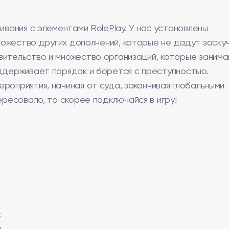
ивания с элементами RolePlay. У нас установлены
множество других дополнений, которые не дадут заскуч
вительство и множество организаций, которые заним
оддерживает порядок и борется с преступностью.
роприятия, начиная от суда, заканчивая глобальными
ересовало, то скорее подключайся в игру!
;