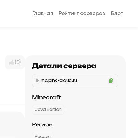
Главная
Рейтинг серверов
Блог
(0)
Детали сервера
IP:
mc.pink-cloud.ru
Minecraft
Java Edition
Регион
Россия