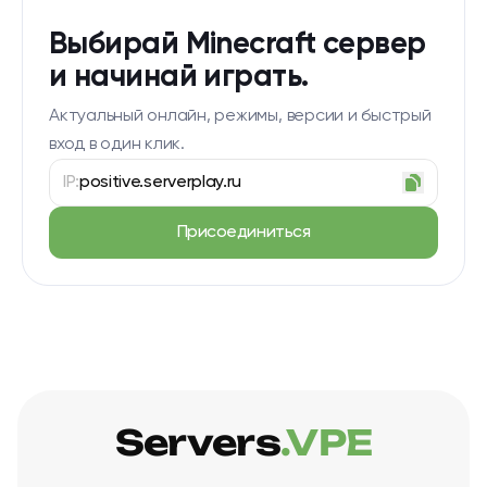
Выбирай Minecraft сервер
и начинай играть.
Актуальный онлайн, режимы, версии и быстрый
вход в один клик.
IP:
positive.serverplay.ru
Присоединиться
Servers
.VPE