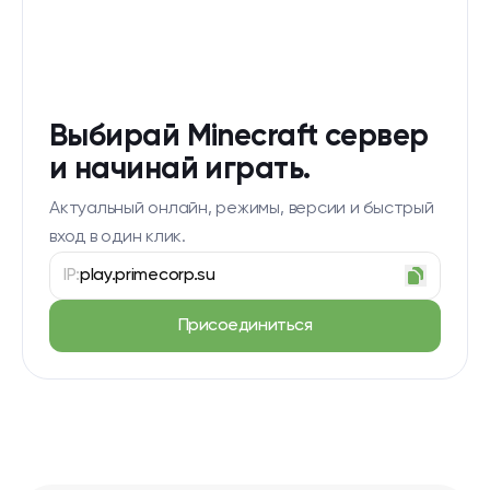
Выбирай Minecraft сервер
и начинай играть.
Актуальный онлайн, режимы, версии и быстрый
вход в один клик.
IP:
play.primecorp.su
Присоединиться