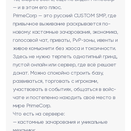
— и в этом его плюс.
PrimeCorp — это русский CUSTOM SMP, где
привычное выживание раскрывается по-
новому: кастомные зачарования, экономика,
голосовой чат, приваты, PvP-зоны, ивенты и
живое комьюнити без хаоса и токсичности.
Здесь не нужно терпеть однотипный гринд,
пустой онлайн или сервер, где всё решает
донат. Можно спокойно строить базу,
развиваться, торговать с игроками,
участвовать в событиях, общаться в войс-
чате и постепенно находить своё место в
мире PrimeCorp.
Что есть на сервере:
— кастомные зачарования и уникальные
механики;