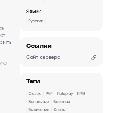
Языки
Русский
сь
ост
овить
Ссылки
Сайт сервера
ется
Теги
Classic
PVP
Roleplay
RPG
Ванильные
Военные
Выживание
Кланы