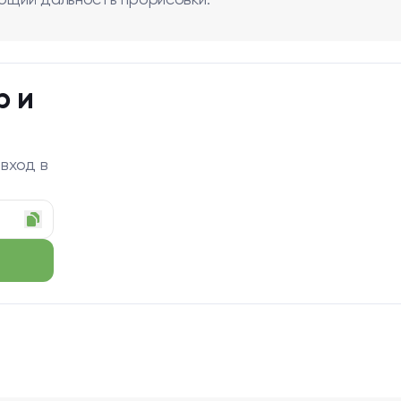
ающий дальность прорисовки.
р и
 вход в