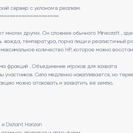
ский сервер с уклоном в реализм.
=====================
 многих других. Он сложнее обычного Minecraft , зде
сть жажда, температура, порча пищи и реалистичный р
 максимальное количество HP, которое можно восстан
ма фракций . Объединение игроков для захвата
ы участников. Сила медленно накапливается, но теря
ракцию можно атаковать и захватить её землю.
и Distant Horizon