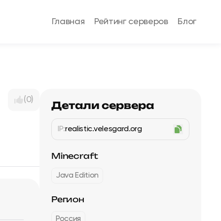
Главная
Рейтинг серверов
Блог
(0)
Детали сервера
IP:
realistic.velesgard.org
Minecraft
Java Edition
Регион
Россия