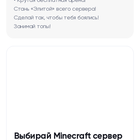
• Крутая бесплатная арена!
Стань «Элитой» всего сервера!
Сделай так, чтобы тебя боялись!
Занимай топы!
Выбирай Minecraft сервер