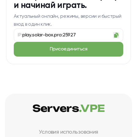
и начинай играть.
Актуальный онлайн, режимы, версии и быстрый
вход в один клик.
IP:
play.solar-box.pro:25927
Присоединиться
Servers
.VPE
Условия использования