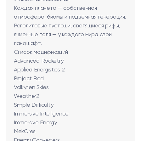
Каждая планета — собственная
атмосфера, биомы и подземная генерация.
Реголитовые пустоши, светящиеся рифы,
ячменные поля — у каждого мира свой
ландшафт.
Список модификаций
Advanced Rocketry
Applied Energistics 2
Project Red
Valkyrien Skies
Weather2
Simple Difficulty
Immersive Intelligence
Immersive Energy
MekOres
Energy Converters