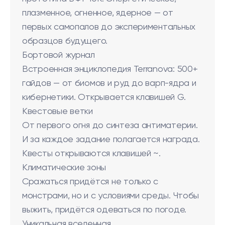
плазменное, огненное, ядерное — от
первых самопалов до экспериментальных
образцов будущего.
Бортовой журнал
Встроенная энциклопедия Terranova: 500+
гайдов — от биомов и руд до варп-ядра и
кибернетики. Открывается клавишей G.
Квестовые ветки
От первого огня до синтеза антиматерии.
И за каждое задание полагается награда.
Квесты открываются клавишей ~.
Климатические зоны
Сражаться придётся не только с
монстрами, но и с условиями среды. Чтобы
выжить, придётся одеваться по погоде.
Уникальная вселенная