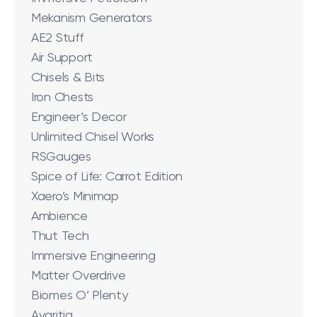
Mekanism Generators
AE2 Stuff
Air Support
Chisels & Bits
Iron Chests
Engineer’s Decor
Unlimited Chisel Works
RSGauges
Spice of Life: Carrot Edition
Xaero’s Minimap
Ambience
Thut Tech
Immersive Engineering
Matter Overdrive
Biomes O’ Plenty
Avaritia