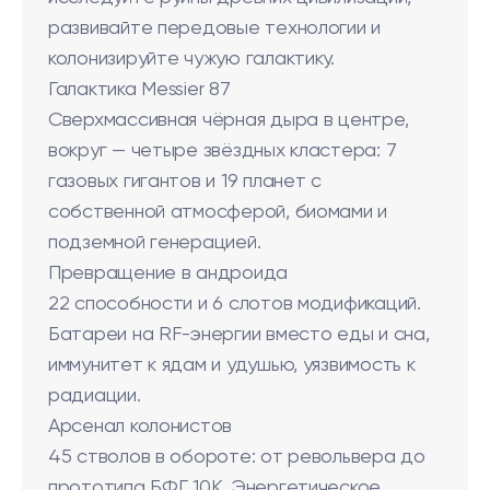
развивайте передовые технологии и
колонизируйте чужую галактику.
Галактика Messier 87
Сверхмассивная чёрная дыра в центре,
вокруг — четыре звёздных кластера: 7
газовых гигантов и 19 планет с
собственной атмосферой, биомами и
подземной генерацией.
Превращение в андроида
22 способности и 6 слотов модификаций.
Батареи на RF-энергии вместо еды и сна,
иммунитет к ядам и удушью, уязвимость к
радиации.
Арсенал колонистов
45 стволов в обороте: от револьвера до
прототипа БФГ 10K. Энергетическое,