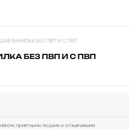
ЧШАЯ ВАНИЛКА БЕЗ ПВП И С ПВП
ЛКА БЕЗ ПВП И С ПВП
айном, приятными людьми и отзывчивыми