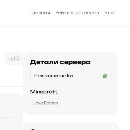
Главная
Рейтинг серверов
Блог
(0)
Детали сервера
IP:
mc.vinexmine.fun
Minecraft
Java Edition