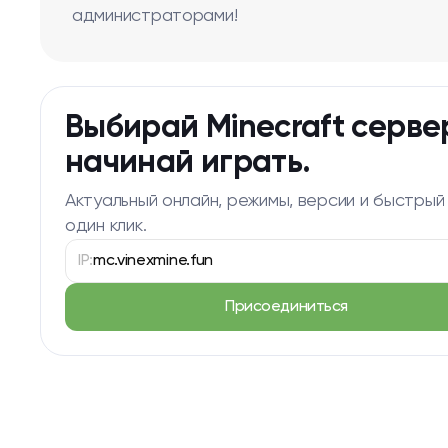
администраторами!
Выбирай Minecraft серве
начинай играть.
Актуальный онлайн, режимы, версии и быстрый
один клик.
IP:
mc.vinexmine.fun
Присоединиться