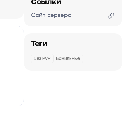
Ссылки
Сайт сервера
Теги
Без PVP
Ванильные