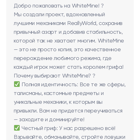
Добро пожаловать на WhiteMine! ?
Мы создали проект, вдохновленный
лучшими механиками ReallyWorld, сохранив
привычный азарт и добавив стабильность,
которой так не хватает многим. WhiteMine
— это не просто копия, это качественное
перерождение любимого режима, где
каждый игрок может стать королем грифа!
Почему выбирают WhiteMine? ?️
Полная идентичность: Все те же сферы,
талисманы, кастомные предметы и
уникальные механики, к которым вы
привыкли. Вам не придется переучиваться
— заходите и доминируйте!
Честный гриф: У нас разрешено всё!
Взрывайте, обманывайте, стройте ловушки