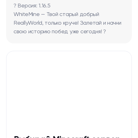
? Версия: 1.16.5
WhiteMine — Твой старый добрый
ReallyWorld, только круче! Залетай и начни
свою историю побед уже сегодня! ?