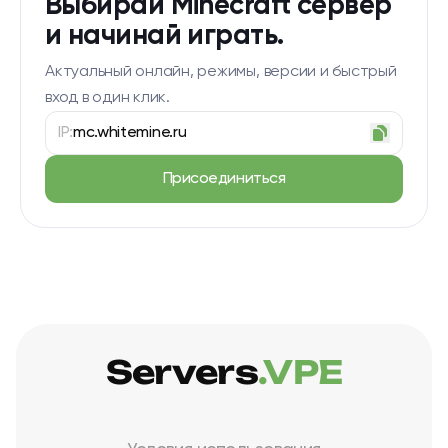
Выбирай Minecraft сервер
и начинай играть.
Актуальный онлайн, режимы, версии и быстрый
вход в один клик.
IP:
mc.whitemine.ru
Присоединиться
Servers
.VPE