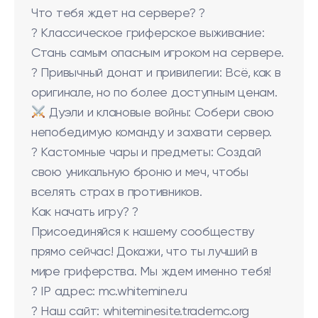
Что тебя ждет на сервере? ?
?️ Классическое гриферское выживание:
Стань самым опасным игроком на сервере.
? Привычный донат и привилегии: Всё, как в
оригинале, но по более доступным ценам.
Дуэли и клановые войны: Собери свою
непобедимую команду и захвати сервер.
?️ Кастомные чары и предметы: Создай
свою уникальную броню и меч, чтобы
вселять страх в противников.
Как начать игру? ?
Присоединяйся к нашему сообществу
прямо сейчас! Докажи, что ты лучший в
мире гриферства. Мы ждем именно тебя!
? IP адрес: mc.whitemine.ru
? Наш сайт: whiteminesite.trademc.org